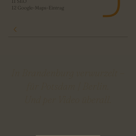
11 SEO
12 Google-Maps-Eintrag
In Brandenburg verwurzelt –
für Potsdam | Berlin.
Und per Video überall.